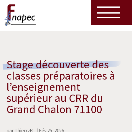
Stage découverte des
classes préparatoires à
l’enseignement
supérieur au CRR du
Grand Chalon 71100
par
ThierryB_
|
Fév 25, 2026