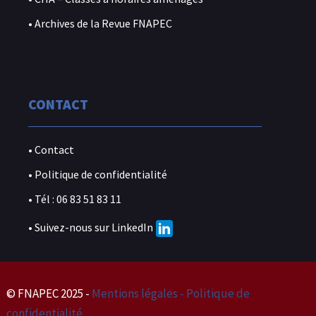
• Archives de la Revue FNAPEC
CONTACT
• Contact
• Politique de confidentialité
• Tél : 06 83 51 83 11
• Suivez-nous sur LinkedIn
© FNAPEC 2025 -
Mentions légales - Politique de
confidentialité