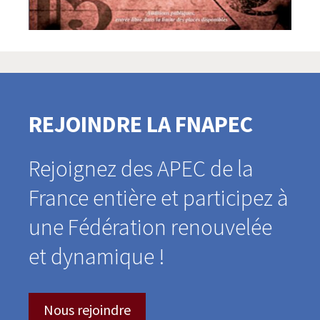
REJOINDRE LA FNAPEC
Rejoignez des APEC de la
France entière et par­ti­ci­pez à
une Fédération renou­ve­lée
et dynamique !
Nous rejoindre