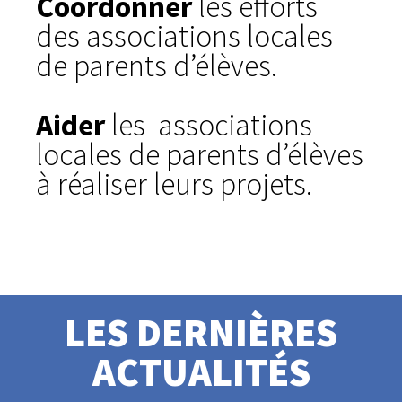
Coordonner
les efforts
des asso­cia­tions locales
de parents d’élèves.
Aider
les asso­cia­tions
locales de parents d’élèves
à réa­li­ser leurs projets.
LES DER­NIÈRES
ACTUALITÉS