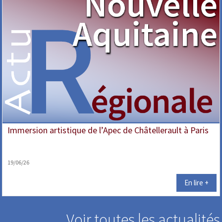
Immersion artistique de l’Apec de Châtellerault à Paris
19/06/26
En lire +
Voir toutes les actualités