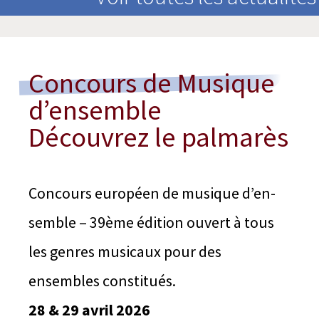
Concours de Musique
d’ensemble
Découvrez le palmarès
Concours euro­péen de musique d’en­
semble – 39ème édi­tion ouvert à tous
les genres musi­caux pour des
ensembles constitués.
28 & 29 avril 2026