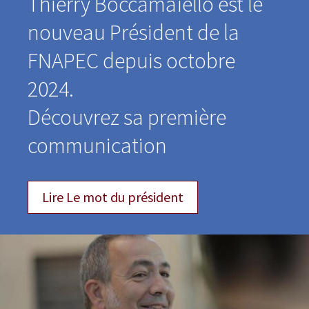
Thierry Boccamaïello est le
nou­veau Président de la
FNAPEC depuis octobre
2024.
Découvrez sa pre­mière
communication
Lire Le mot du président